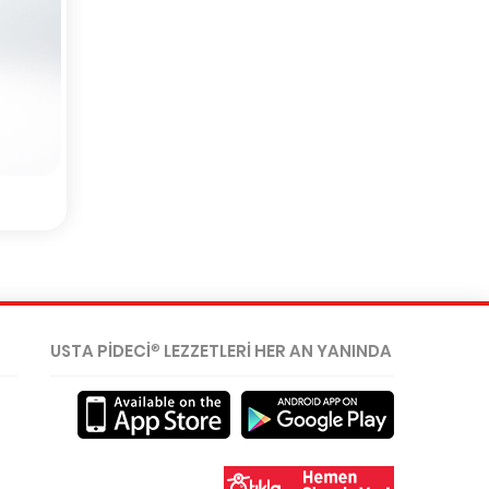
USTA PİDECİ
LEZZETLERİ HER AN YANINDA
®