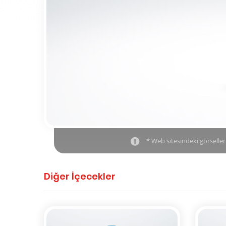
* Web sitesindeki görseller 
Diğer İçecekler