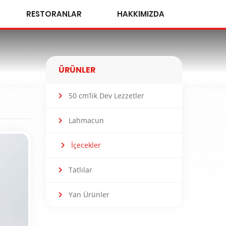
RESTORANLAR
HAKKIMIZDA
ÜRÜNLER
50 cm’lik Dev Lezzetler
Lahmacun
İçecekler
Tatlılar
Yan Ürünler