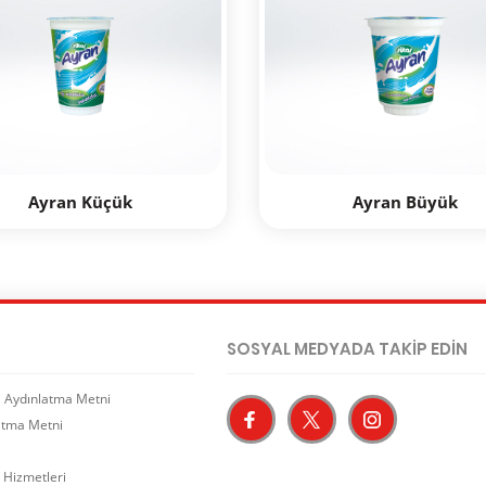
Ayran Küçük
Ayran Büyük
SOSYAL MEDYADA TAKİP EDİN
si Aydınlatma Metni
atma Metni
 Hizmetleri