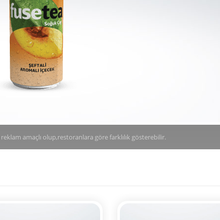
reklam amaçlı olup,restoranlara göre farklılık gösterebilir.