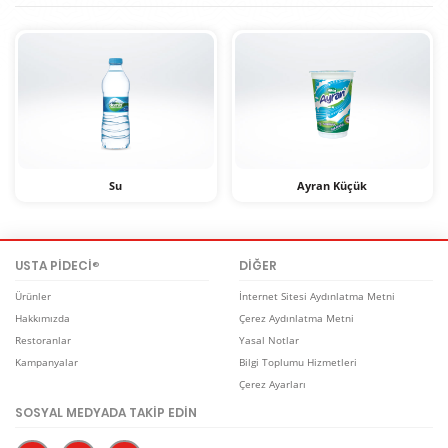
Su
Ayran Küçük
USTA PİDECİ
DİĞER
®
Ürünler
İnternet Sitesi Aydınlatma Metni
Hakkımızda
Çerez Aydınlatma Metni
Restoranlar
Yasal Notlar
Kampanyalar
Bilgi Toplumu Hizmetleri
Ayran Büyük
Soda Sade
Çerez Ayarları
SOSYAL MEDYADA TAKİP EDİN