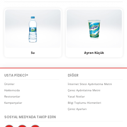
Su
Ayran Küçük
USTA PİDECİ
DİĞER
®
Ürünler
İnternet Sitesi Aydınlatma Metni
Hakkımızda
Çerez Aydınlatma Metni
Restoranlar
Yasal Notlar
Kampanyalar
Bilgi Toplumu Hizmetleri
Ayran Büyük
Soda Sade
Çerez Ayarları
SOSYAL MEDYADA TAKİP EDİN